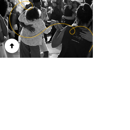
ARTICULAÇÃO
CULTURAL
Fortalecer e ampliar o acesso do